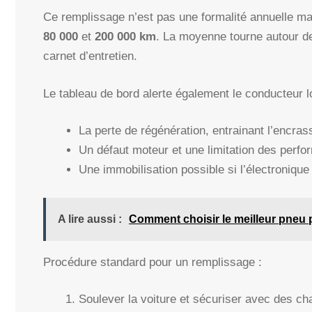
Ce remplissage n’est pas une formalité annuelle mai
80 000
et
200 000 km
. La moyenne tourne autour 
carnet d’entretien.
Le tableau de bord alerte également le conducteur l
La perte de régénération, entrainant l’encra
Un défaut moteur et une limitation des perfo
Une immobilisation possible si l’électroniqu
A lire aussi :
Comment choisir le meilleur pneu po
Procédure standard pour un remplissage :
Soulever la voiture et sécuriser avec des ch