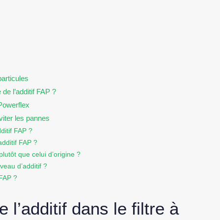
particules
de l’additif FAP ?
 Powerflex
viter les pannes
ditif FAP ?
additif FAP ?
 plutôt que celui d’origine ?
iveau d’additif ?
 FAP ?
l’additif dans le filtre à