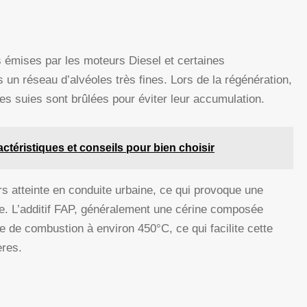
es émises par les moteurs Diesel et certaines
s un réseau d’alvéoles très fines. Lors de la régénération,
es suies sont brûlées pour éviter leur accumulation.
ctéristiques et conseils pour bien choisir
rs atteinte en conduite urbaine, ce qui provoque une
tre. L’additif FAP, généralement une cérine composée
e de combustion à environ 450°C, ce qui facilite cette
res.