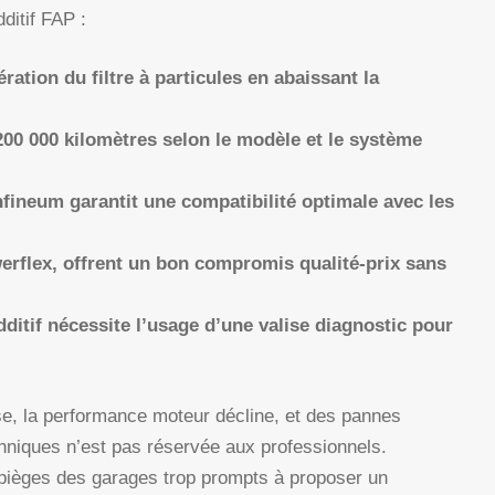
ditif FAP :
ération du filtre à particules en abaissant la
200 000 kilomètres selon le modèle et le système
fineum garantit une compatibilité optimale avec les
rflex, offrent un bon compromis qualité-prix sans
ditif nécessite l’usage d’une valise diagnostic pour
asse, la performance moteur décline, et des pannes
hniques n’est pas réservée aux professionnels.
pièges des garages trop prompts à proposer un