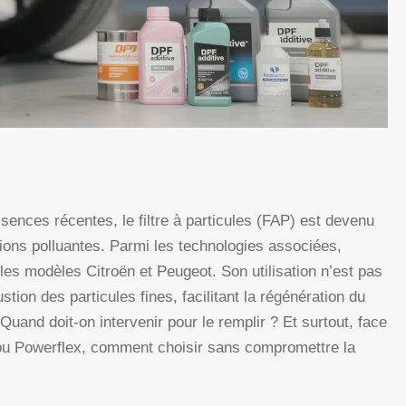
ssences récentes, le filtre à particules (FAP) est devenu
ions polluantes. Parmi les technologies associées,
 les modèles Citroën et Peugeot. Son utilisation n’est pas
tion des particules fines, facilitant la régénération du
 Quand doit-on intervenir pour le remplir ? Et surtout, face
 ou Powerflex, comment choisir sans compromettre la