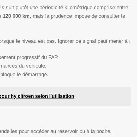
s suit plutôt une périodicité kilométrique comprise entre
de
120 000 km
, mais la prudence impose de consulter le
orsque le niveau est bas. Ignorer ce signal peut mener à :
ssement progressif du FAP.
rmances du véhicule.
e bloque le démarrage.
ur hy citroën selon l’utilisation
andelles pour accéder au réservoir ou à la poche.