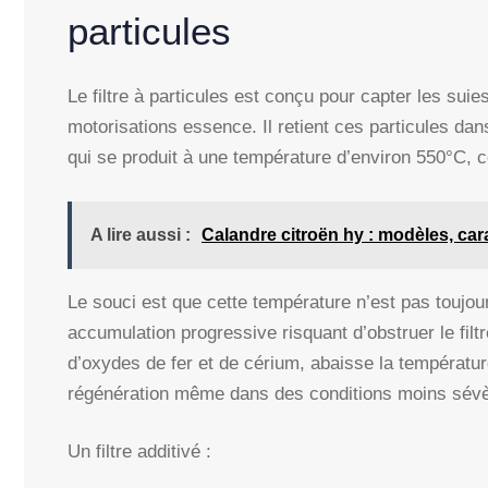
particules
Le filtre à particules est conçu pour capter les sui
motorisations essence. Il retient ces particules dan
qui se produit à une température d’environ 550°C, c
A lire aussi :
Calandre citroën hy : modèles, cara
Le souci est que cette température n’est pas toujou
accumulation progressive risquant d’obstruer le fil
d’oxydes de fer et de cérium, abaisse la températur
régénération même dans des conditions moins sévè
Un filtre additivé :