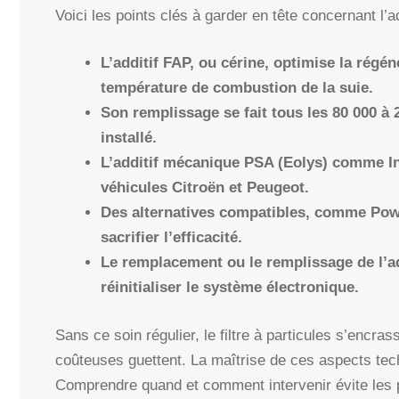
Voici les points clés à garder en tête concernant l’ad
L’additif FAP, ou cérine, optimise la régén
température de combustion de la suie.
Son remplissage se fait tous les 80 000 à 
installé.
L’additif mécanique PSA (Eolys) comme In
véhicules Citroën et Peugeot.
Des alternatives compatibles, comme Powe
sacrifier l’efficacité.
Le remplacement ou le remplissage de l’ad
réinitialiser le système électronique.
Sans ce soin régulier, le filtre à particules s’encr
coûteuses guettent. La maîtrise de ces aspects tec
Comprendre quand et comment intervenir évite les 