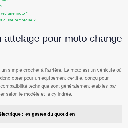
 ?
avec une moto ?
ort d’une remorque ?
n attelage pour moto change
 un simple crochet à l’arrière. La moto est un véhicule où
aut donc opter pour un équipement certifié, conçu pour
 compatibilité technique sont généralement établies par
gier selon le modèle et la cylindrée.
électrique : les gestes du quotidien