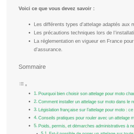
Voici ce que vous devez savoir :
Les différents types d’attelage adaptés aux m
Les précautions techniques lors de l’installat
La réglementation en vigueur en France pour 
d’assurance.
Sommaire
Pourquoi bien choisir son attelage pour moto cha
Comment installer un attelage sur moto dans le 
Législation française sur l’attelage pour moto : ce 
Conseils pratiques pour rouler avec un attelage m
Poids, permis, et démarches administratives à ne
Est-il possible de poser un attelage sur tout