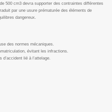
 de 500 cm3 devra supporter des contraintes différentes
 traduit par une usure prématurée des éléments de
quilibres dangereux.
ueuse des normes mécaniques.
matriculation, évitant les infractions.
d’accident lié à l’attelage.