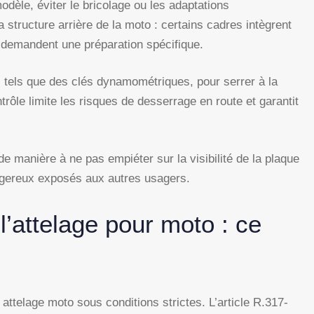
odèle, éviter le bricolage ou les adaptations
la structure arrière de la moto : certains cadres intègrent
s demandent une préparation spécifique.
 tels que des clés dynamométriques, pour serrer à la
rôle limite les risques de desserrage en route et garantit
 de manière à ne pas empiéter sur la visibilité de la plaque
ngereux exposés aux autres usagers.
 l’attelage pour moto : ce
un attelage moto sous conditions strictes. L’article R.317-