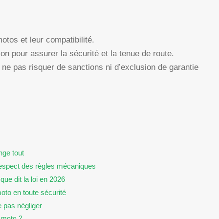
otos et leur compatibilité.
ion pour assurer la sécurité et la tenue de route.
ne pas risquer de sanctions ni d’exclusion de garantie
nge tout
respect des règles mécaniques
que dit la loi en 2026
oto en toute sécurité
 pas négliger
e moto ?