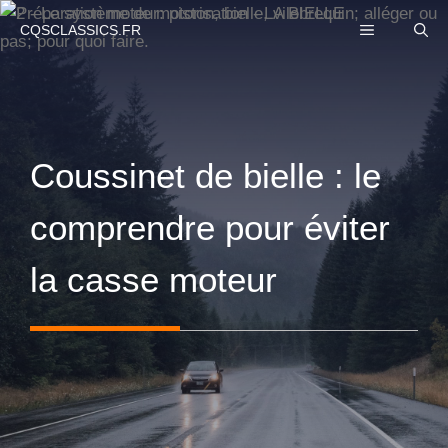
Aller
MENU
CQSCLASSICS.FR
au
contenu
Coussinet de bielle : le
comprendre pour éviter
la casse moteur