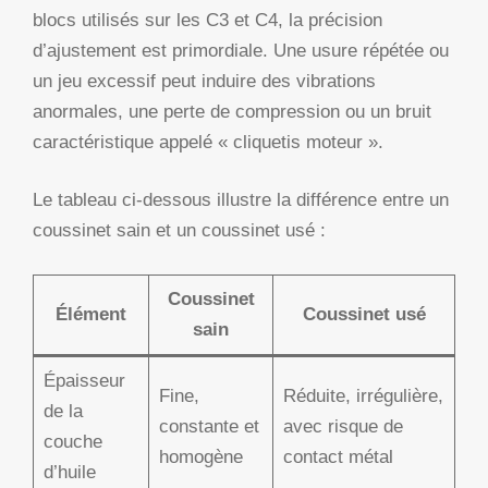
blocs utilisés sur les C3 et C4, la précision
d’ajustement est primordiale. Une usure répétée ou
un jeu excessif peut induire des vibrations
anormales, une perte de compression ou un bruit
caractéristique appelé « cliquetis moteur ».
Le tableau ci-dessous illustre la différence entre un
coussinet sain et un coussinet usé :
Coussinet
Élément
Coussinet usé
sain
Épaisseur
Fine,
Réduite, irrégulière,
de la
constante et
avec risque de
couche
homogène
contact métal
d’huile