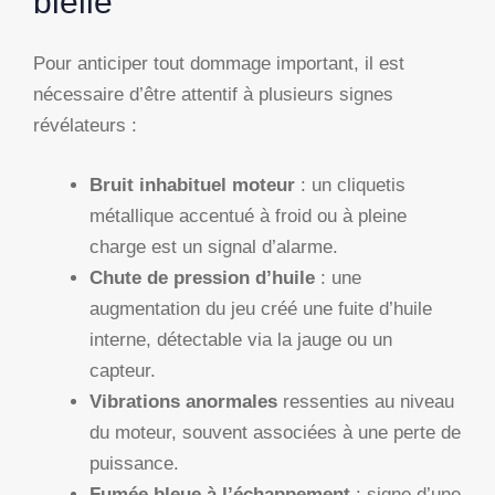
bielle
Pour anticiper tout dommage important, il est
nécessaire d’être attentif à plusieurs signes
révélateurs :
Bruit inhabituel moteur
: un cliquetis
métallique accentué à froid ou à pleine
charge est un signal d’alarme.
Chute de pression d’huile
: une
augmentation du jeu créé une fuite d’huile
interne, détectable via la jauge ou un
capteur.
Vibrations anormales
ressenties au niveau
du moteur, souvent associées à une perte de
puissance.
Fumée bleue à l’échappement
: signe d’une