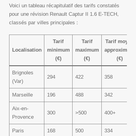
Voici un tableau récapitulatif des tarifs constatés
pour une révision Renault Captur II 1.6 E-TECH,
classés par villes principales :
Tarif
Tarif
Tarif moyen
Localisation
minimum
maximum
approximatif
(€)
(€)
(€)
Brignoles
294
422
358
(Var)
Marseille
196
488
342
Aix-en-
300
>500
400+
Provence
Paris
168
500
334