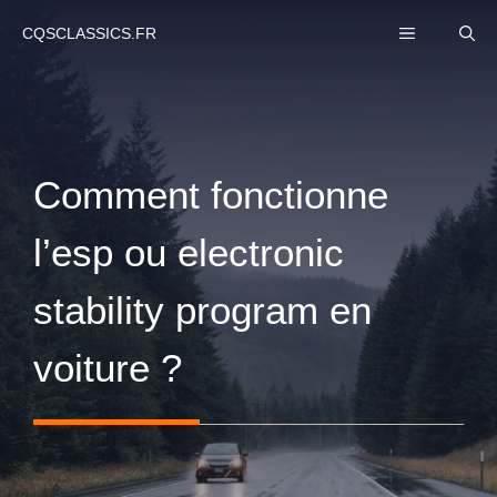
Aller
MENU
CQSCLASSICS.FR
au
contenu
Comment fonctionne
l’esp ou electronic
stability program en
voiture ?