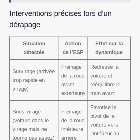
Interventions précises lors d’un
dérapage
Situation
Action
Effet sur la
détectée
de l’ESP
dynamique
Freinage
Redresse la
Survirage (arrivée
de la roue
voiture et
trop rapide en
avant
rééquilibre le
virage)
extérieure
train avant
Favorise le
Sous-virage
Freinage
pivot de la
(voiture dans le
de la roue
voiture vers
virage mais ne
intérieure
l’intérieur du
tourne pas assez)
arrière