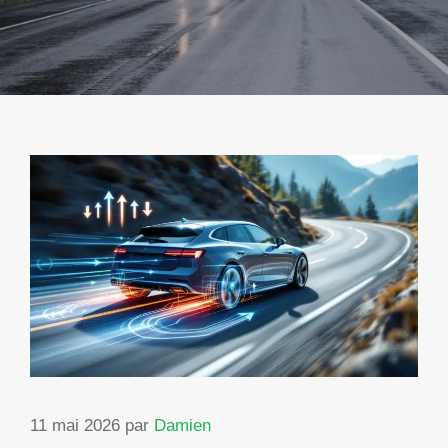
11 mai 2026
par
Damien