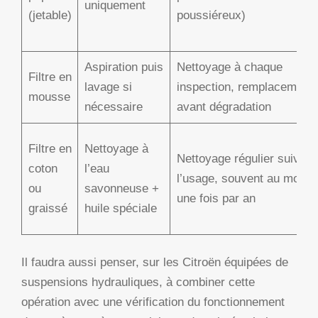
uniquement
(jetable)
poussiéreux)
Aspiration puis
Nettoyage à chaque
Filtre en
lavage si
inspection, remplacement
mousse
nécessaire
avant dégradation
Filtre en
Nettoyage à
Nettoyage régulier suivant
coton
l’eau
l’usage, souvent au moins
ou
savonneuse +
une fois par an
graissé
huile spéciale
Il faudra aussi penser, sur les Citroën équipées de
suspensions hydrauliques, à combiner cette
opération avec une vérification du fonctionnement