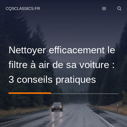
Aller
MENU
CQSCLASSICS.FR
au
contenu
Nettoyer efficacement le
filtre à air de sa voiture :
3 conseils pratiques