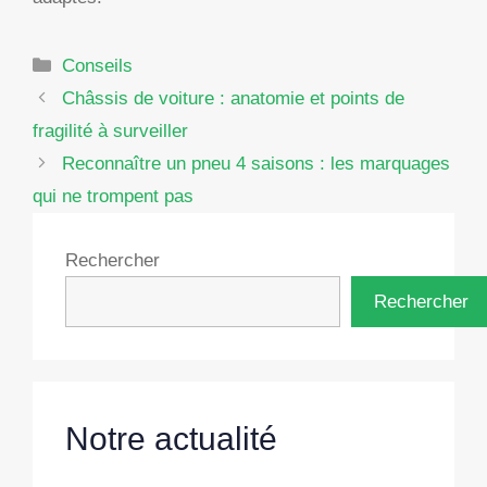
Catégories
Conseils
Châssis de voiture : anatomie et points de
fragilité à surveiller
Reconnaître un pneu 4 saisons : les marquages
qui ne trompent pas
Rechercher
Rechercher
Notre actualité