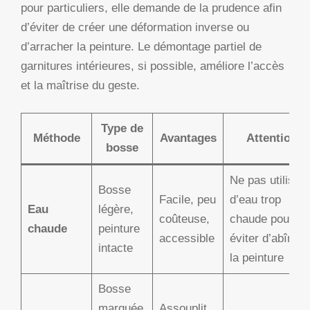
pour particuliers, elle demande de la prudence afin
d’éviter de créer une déformation inverse ou
d’arracher la peinture. Le démontage partiel de
garnitures intérieures, si possible, améliore l’accès
et la maîtrise du geste.
Type de
Méthode
Avantages
Attention
bosse
Ne pas utiliser
Bosse
Facile, peu
d’eau trop
Eau
légère,
coûteuse,
chaude pour
chaude
peinture
accessible
éviter d’abîmer
intacte
la peinture
Bosse
marquée,
Assouplit