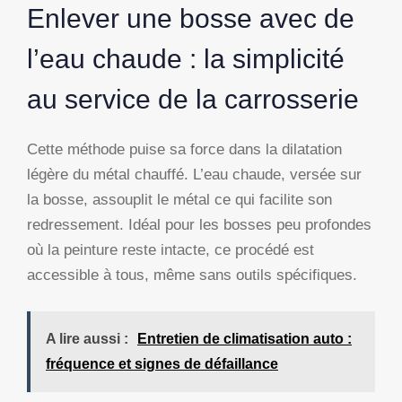
Enlever une bosse avec de
l’eau chaude : la simplicité
au service de la carrosserie
Cette méthode puise sa force dans la dilatation
légère du métal chauffé. L’eau chaude, versée sur
la bosse, assouplit le métal ce qui facilite son
redressement. Idéal pour les bosses peu profondes
où la peinture reste intacte, ce procédé est
accessible à tous, même sans outils spécifiques.
A lire aussi :
Entretien de climatisation auto :
fréquence et signes de défaillance