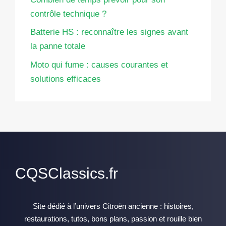
contrôle technique ?
Batterie HS : reconnaître les signes avant
la panne totale
Moto qui fume : causes courantes et
solutions efficaces
CQSClassics.fr
Site dédié à l’univers Citroën ancienne : histoires,
restaurations, tutos, bons plans, passion et rouille bien