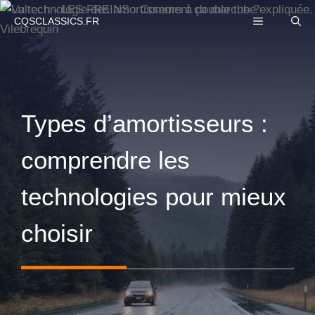
Aller
MENU
CQSCLASSICS.FR
au
contenu
Types d’amortisseurs :
comprendre les
technologies pour mieux
choisir